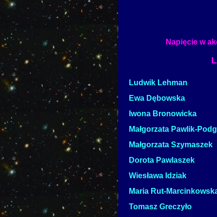
Napięcie w ak
L
Ludwik Lehman
Ewa Dębowska
Iwona Bronowicka
Małgorzata Pawlik-Pod
Małgorzata Szymaszek
Dorota Pawlaszek
Wiesława Idziak
Maria Rut-Marcinkowsk
Tomasz Greczyło