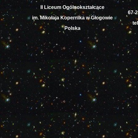
II Liceum Ogólnokształcące
67-2
im. Mikołaja Kopernika w Głogowie
te
Polska