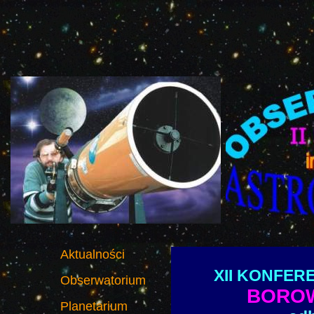
Aktualności
XII KONFER
Obserwatorium
BOROW
Planetarium