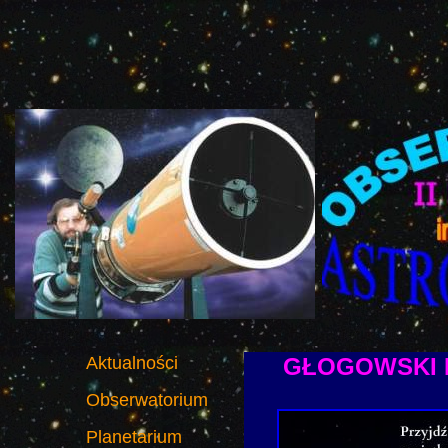
Aktualności
GŁOGOWSKI 
Obserwatorium
Planetarium